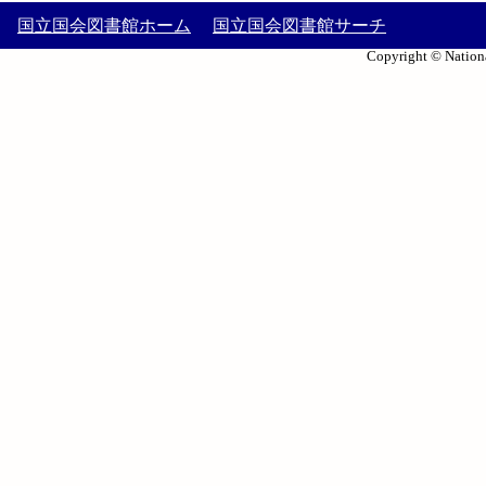
国立国会図書館ホーム
国立国会図書館サーチ
Copyright © Nationa