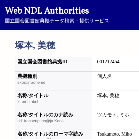
Web NDL Authorities
国立国会図書館典拠データ検索・提供サービス
塚本, 美穂
国立国会図書館典拠ID
001212454
典拠種別
個人名
skos:inScheme
名称/タイトル
塚本, 美穂
xl:prefLabel
名称/タイトルのカナ読み
ツカモト, ミホ
ndl:transcription@ja-Kana
名称/タイトルのローマ字読み
Tsukamoto, Miho