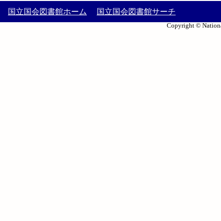
国立国会図書館ホーム
国立国会図書館サーチ
Copyright © Nationa