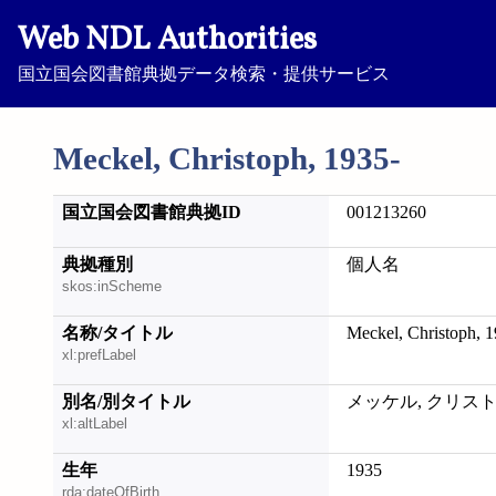
Web NDL Authorities
国立国会図書館典拠データ検索・提供サービス
Meckel, Christoph, 1935-
国立国会図書館典拠ID
001213260
典拠種別
個人名
skos:inScheme
名称/タイトル
Meckel, Christoph, 1
xl:prefLabel
別名/別タイトル
メッケル, クリス
xl:altLabel
生年
1935
rda:dateOfBirth