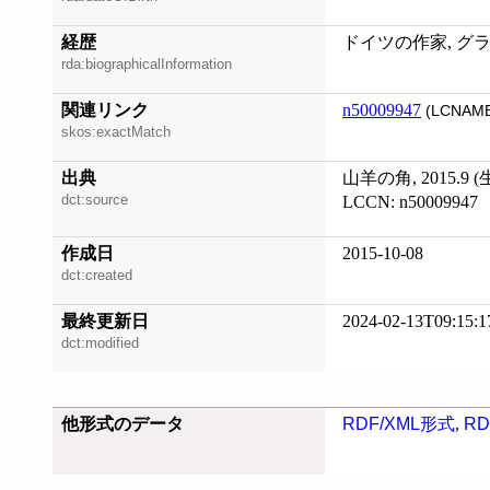
経歴
ドイツの作家, グ
rda:biographicalInformation
関連リンク
n50009947
(LCNAME
skos:exactMatch
出典
山羊の角, 2015.9 (
dct:source
LCCN: n50009947
作成日
2015-10-08
dct:created
最終更新日
2024-02-13T09:15:1
dct:modified
他形式のデータ
RDF/XML形式
,
RD