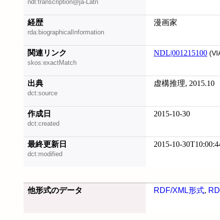
ndl:transcription@ja-Latn
経歴
漫画家
rda:biographicalInformation
関連リンク
NDL|001215100
(VI
skos:exactMatch
出典
虚構推理, 2015.10
dct:source
作成日
2015-10-30
dct:created
最終更新日
2015-10-30T10:00:4
dct:modified
他形式のデータ
RDF/XML形式
,
RD