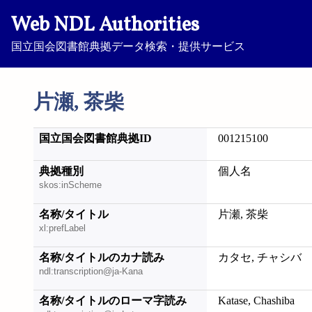
Web NDL Authorities
国立国会図書館典拠データ検索・提供サービス
片瀬, 茶柴
国立国会図書館典拠ID
001215100
典拠種別
個人名
skos:inScheme
名称/タイトル
片瀬, 茶柴
xl:prefLabel
名称/タイトルのカナ読み
カタセ, チャシバ
ndl:transcription@ja-Kana
名称/タイトルのローマ字読み
Katase, Chashiba