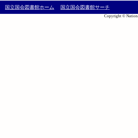
国立国会図書館ホーム
国立国会図書館サーチ
Copyright © Nationa