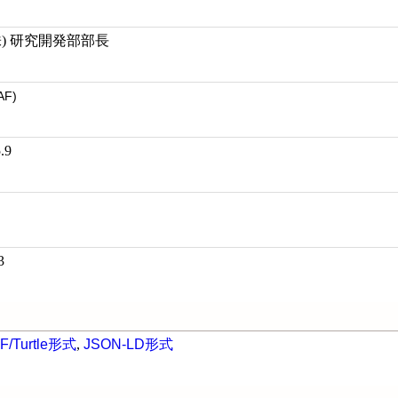
株) 研究開発部部長
AF)
.9
3
F/Turtle形式
,
JSON-LD形式