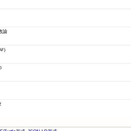
教諭
AF)
0
2