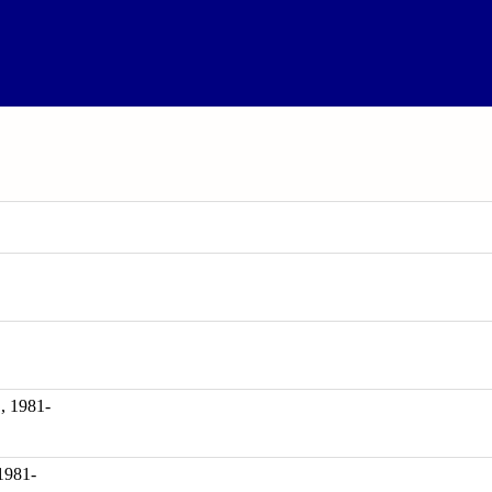
1981-
 1981-