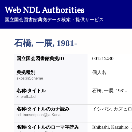
Web NDL Authorities
国立国会図書館典拠データ検索・提供サービス
石橋, 一展, 1981-
国立国会図書館典拠ID
001215430
典拠種別
個人名
skos:inScheme
名称/タイトル
石橋, 一展, 1981-
xl:prefLabel
名称/タイトルのカナ読み
イシバシ, カズヒロ, 
ndl:transcription@ja-Kana
名称/タイトルのローマ字読み
Ishibashi, Kazuhiro,