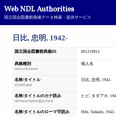
Web NDL Authorities
国立国会図書館典拠データ検索・提供サービス
日比, 忠明, 1942-
国立国会図書館典拠ID
001219812
典拠種別
個人名
skos:inScheme
名称/タイトル
日比, 忠明, 1942-
xl:prefLabel
名称/タイトルのカナ読み
ヒビ, タダアキ, 194
ndl:transcription@ja-Kana
名称/タイトルのローマ字読み
Hibi, Tadaaki, 1942-