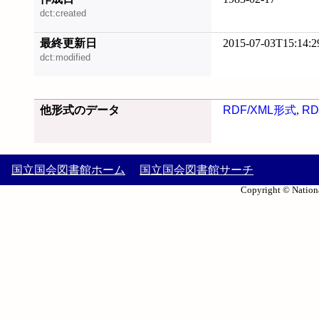
dct:created
最終更新日
2015-07-03T15:14:2
dct:modified
他形式のデータ
RDF/XML形式
,
RD
国立国会図書館ホーム
国立国会図書館サーチ
Copyright © Nationa