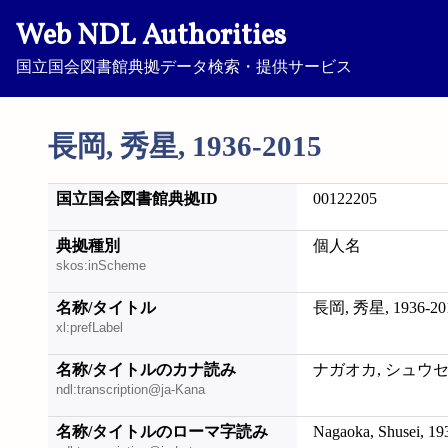
Web NDL Authorities
国立国会図書館典拠データ検索・提供サービス
長岡, 秀星, 1936-2015
国立国会図書館典拠ID
00122205
典拠種別
個人名
skos:inScheme
名称/タイトル
長岡, 秀星, 1936-20
xl:prefLabel
名称/タイトルのカナ読み
ナガオカ, シュウセイ,
ndl:transcription@ja-Kana
名称/タイトルのローマ字読み
Nagaoka, Shusei, 19