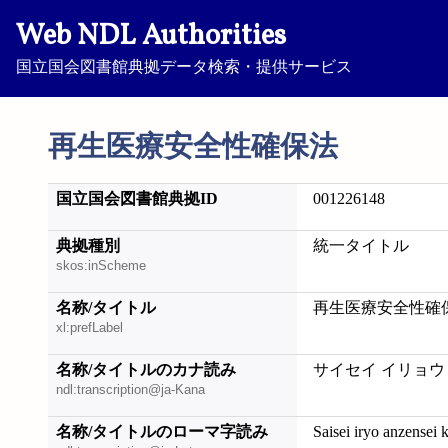
Web NDL Authorities
国立国会図書館典拠データ検索・提供サービス
再生医療安全性確保法
国立国会図書館典拠ID
001226148
典拠種別
統一タイトル
skos:inScheme
名称/タイトル
再生医療安全性確
xl:prefLabel
名称/タイトルのカナ読み
サイセイ イリョウ
ndl:transcription@ja-Kana
名称/タイトルのローマ字読み
Saisei iryo anzensei