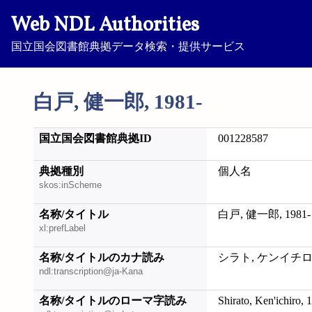
Web NDL Authorities
国立国会図書館典拠データ検索・提供サービス
白戸, 健一郎, 1981-
国立国会図書館典拠ID
001228587
典拠種別
個人名
skos:inScheme
名称/タイトル
白戸, 健一郎, 1981-
xl:prefLabel
名称/タイトルのカナ読み
シラト, ケンイチロウ,
ndl:transcription@ja-Kana
名称/タイトルのローマ字読み
Shirato, Ken'ichiro, 