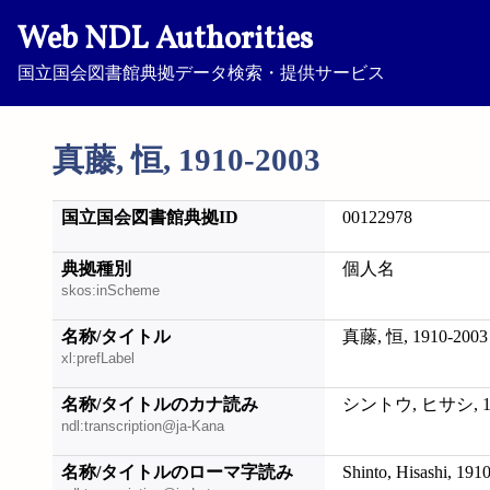
Web NDL Authorities
国立国会図書館典拠データ検索・提供サービス
真藤, 恒, 1910-2003
国立国会図書館典拠ID
00122978
典拠種別
個人名
skos:inScheme
名称/タイトル
真藤, 恒, 1910-2003
xl:prefLabel
名称/タイトルのカナ読み
シントウ, ヒサシ, 19
ndl:transcription@ja-Kana
名称/タイトルのローマ字読み
Shinto, Hisashi, 191