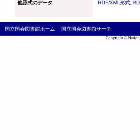
他形式のデータ
RDF/XML形式
,
RD
国立国会図書館ホーム
国立国会図書館サーチ
Copyright © Nationa