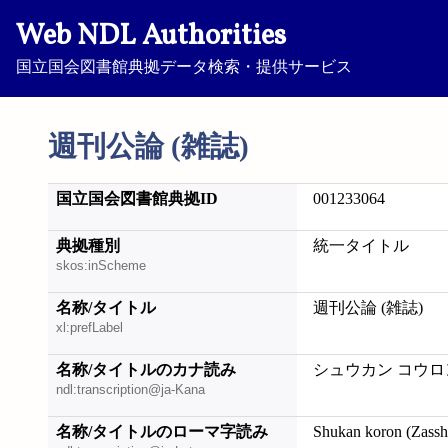
Web NDL Authorities
国立国会図書館典拠データ検索・提供サービス
週刊公論 (雑誌)
国立国会図書館典拠ID
001233064
典拠種別
統一タイトル
skos:inScheme
名称/タイトル
週刊公論 (雑誌)
xl:prefLabel
名称/タイトルのカナ読み
シュウカン コウロン
ndl:transcription@ja-Kana
名称/タイトルのローマ字読み
Shukan koron (Zassh