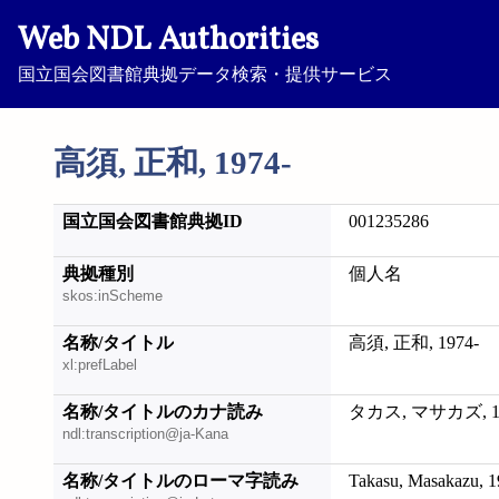
Web NDL Authorities
国立国会図書館典拠データ検索・提供サービス
高須, 正和, 1974-
国立国会図書館典拠ID
001235286
典拠種別
個人名
skos:inScheme
名称/タイトル
高須, 正和, 1974-
xl:prefLabel
名称/タイトルのカナ読み
タカス, マサカズ, 19
ndl:transcription@ja-Kana
名称/タイトルのローマ字読み
Takasu, Masakazu, 1