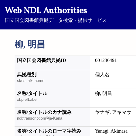
Web NDL Authorities
国立国会図書館典拠データ検索・提供サービス
柳, 明昌
国立国会図書館典拠ID
001236491
典拠種別
個人名
skos:inScheme
名称/タイトル
柳, 明昌
xl:prefLabel
名称/タイトルのカナ読み
ヤナギ, アキマサ
ndl:transcription@ja-Kana
名称/タイトルのローマ字読み
Yanagi, Akimasa