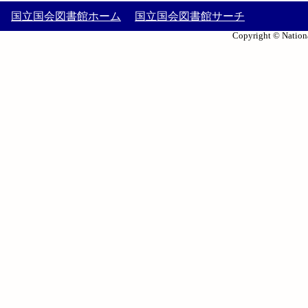
国立国会図書館ホーム
国立国会図書館サーチ
Copyright © Nationa