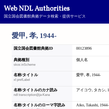
Web NDL Authorities
国立国会図書館典拠データ検索・提供サービス
愛甲, 孝, 1944-
国立国会図書館典拠ID
00123896
典拠種別
個人名
skos:inScheme
名称/タイトル
愛甲, 孝, 1944-
xl:prefLabel
名称/タイトルのカナ読み
アイコウ, タカシ, 19
ndl:transcription@ja-Kana
名称/タイトルのローマ字読み
Aiko, Takashi, 1944-