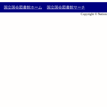
国立国会図書館ホーム
国立国会図書館サーチ
Copyright © Nationa