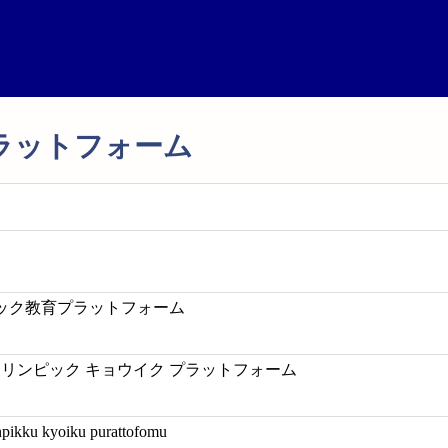
ラットフォーム
ック教育プラットフォーム
オリンピック キョウイク プラットフォーム
npikku kyoiku purattofomu