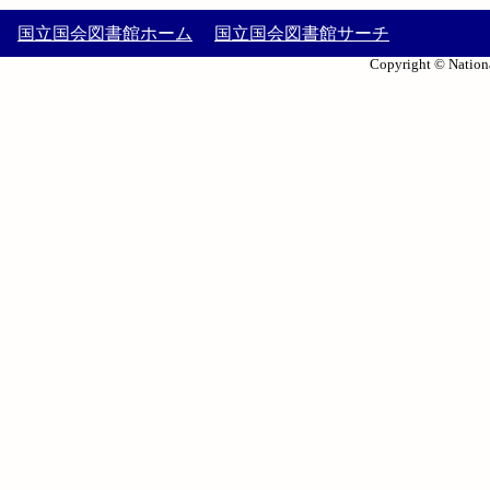
国立国会図書館ホーム
国立国会図書館サーチ
Copyright © Nationa