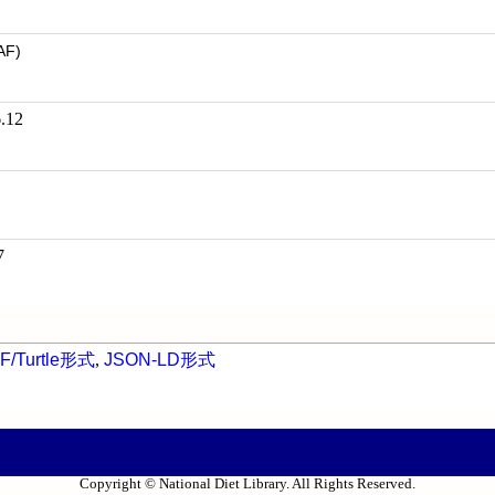
AF)
.12
7
F/Turtle形式
,
JSON-LD形式
Copyright © National Diet Library. All Rights Reserved.