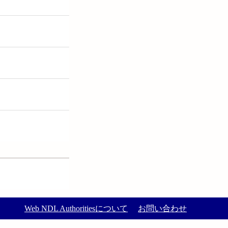
Web NDL Authoritiesについて
お問い合わせ