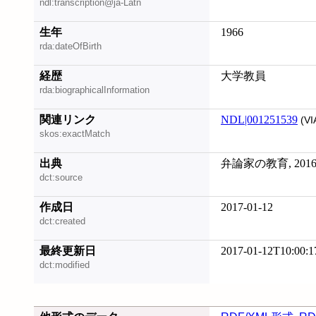
ndl:transcription@ja-Latn
生年
1966
rda:dateOfBirth
経歴
大学教員
rda:biographicalInformation
関連リンク
NDL|001251539
(VI
skos:exactMatch
出典
弁論家の教育, 2016
dct:source
作成日
2017-01-12
dct:created
最終更新日
2017-01-12T10:00:1
dct:modified