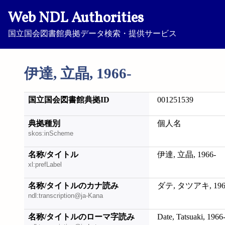
Web NDL Authorities
国立国会図書館典拠データ検索・提供サービス
伊達, 立晶, 1966-
国立国会図書館典拠ID
001251539
典拠種別
個人名
skos:inScheme
名称/タイトル
伊達, 立晶, 1966-
xl:prefLabel
名称/タイトルのカナ読み
ダテ, タツアキ, 196
ndl:transcription@ja-Kana
名称/タイトルのローマ字読み
Date, Tatsuaki, 1966