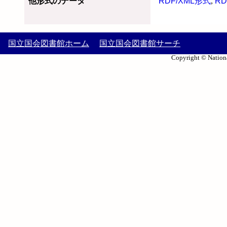
他形式のデータ
RDF/XML形式
,
RD
国立国会図書館ホーム
国立国会図書館サーチ
Copyright © Nationa