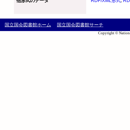
他形式のデータ
RDF/XML形式
,
RD
国立国会図書館ホーム
国立国会図書館サーチ
Copyright © Nationa