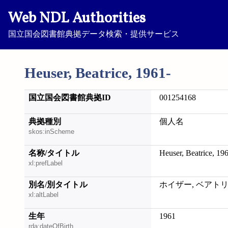
Web NDL Authorities
国立国会図書館典拠データ検索・提供サービス
Heuser, Beatrice, 1961-
国立国会図書館典拠ID
001254168
典拠種別
個人名
skos:inScheme
名称/タイトル
Heuser, Beatrice, 19
xl:prefLabel
別名/別タイトル
ホイザー, ベアト
xl:altLabel
生年
1961
rda:dateOfBirth