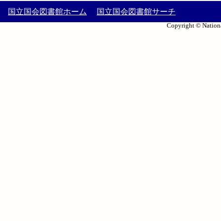
国立国会図書館ホーム
国立国会図書館サーチ
Copyright © Nationa