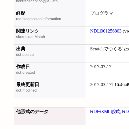
ndl:transcription@ja-Latn
経歴
プログラマ
rda:biographicalInformation
関連リンク
NDL|001256803
(VI
skos:exactMatch
出典
Scratchでつくる!
dct:source
作成日
2017-03-17
dct:created
最終更新日
2017-03-17T16:46:4
dct:modified
他形式のデータ
RDF/XML形式
,
RD