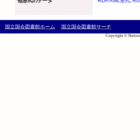
他形式のデータ
RDF/XML形式
,
RD
国立国会図書館ホーム
国立国会図書館サーチ
Copyright © Nationa