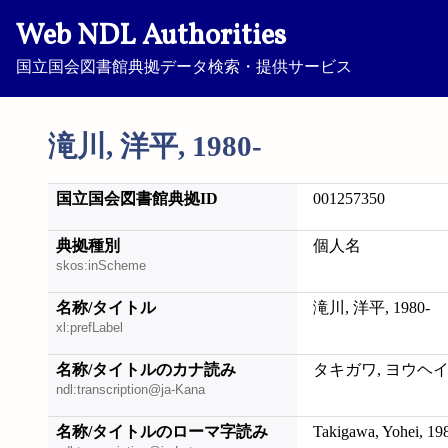
Web NDL Authorities
国立国会図書館典拠データ検索・提供サービス
滝川, 洋平, 1980-
国立国会図書館典拠ID
001257350
典拠種別
個人名
skos:inScheme
名称/タイトル
滝川, 洋平, 1980-
xl:prefLabel
名称/タイトルのカナ読み
タキガワ, ヨウヘイ, 
ndl:transcription@ja-Kana
名称/タイトルのローマ字読み
Takigawa, Yohei, 19