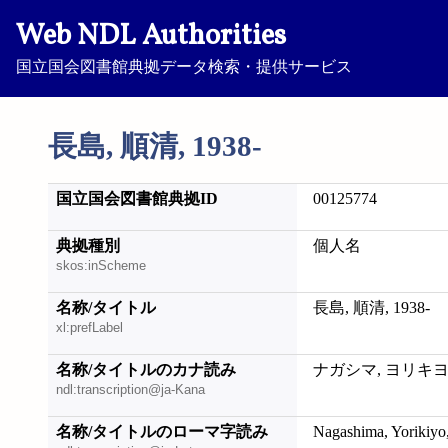
Web NDL Authorities
国立国会図書館典拠データ検索・提供サービス
長島, 順清, 1938-
国立国会図書館典拠ID
00125774
典拠種別
個人名
skos:inScheme
名称/タイトル
長島, 順清, 1938-
xl:prefLabel
名称/タイトルのカナ読み
ナガシマ, ヨリキヨ, 
ndl:transcription@ja-Kana
名称/タイトルのローマ字読み
Nagashima, Yorikiyo