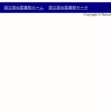
国立国会図書館ホーム
国立国会図書館サーチ
Copyright © Nationa