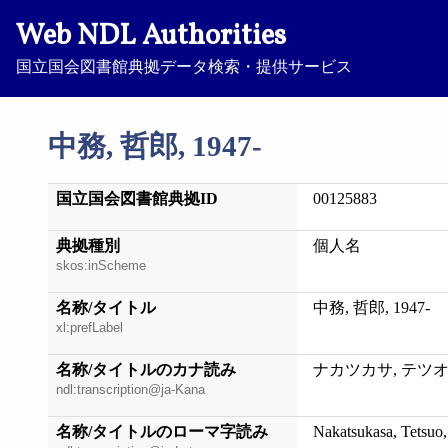
Web NDL Authorities
国立国会図書館典拠データ検索・提供サービス
中務, 哲郎, 1947-
国立国会図書館典拠ID
00125883
典拠種別
個人名
skos:inScheme
名称/タイトル
中務, 哲郎, 1947-
xl:prefLabel
名称/タイトルのカナ読み
ナカツカサ, テツオ, 
ndl:transcription@ja-Kana
名称/タイトルのローマ字読み
Nakatsukasa, Tetsuo,