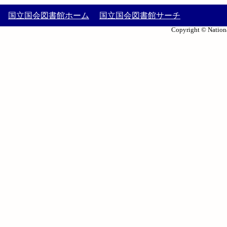
国立国会図書館ホーム
国立国会図書館サーチ
Copyright © Nationa