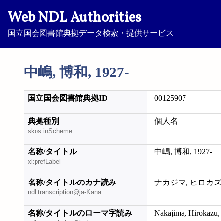
Web NDL Authorities
国立国会図書館典拠データ検索・提供サービス
中嶋, 博和, 1927-
国立国会図書館典拠ID
00125907
典拠種別
個人名
skos:inScheme
名称/タイトル
中嶋, 博和, 1927-
xl:prefLabel
名称/タイトルのカナ読み
ナカジマ, ヒロカズ, 
ndl:transcription@ja-Kana
名称/タイトルのローマ字読み
Nakajima, Hirokazu,