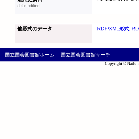
dct:modified
他形式のデータ
RDF/XML形式
,
RD
国立国会図書館ホーム
国立国会図書館サーチ
Copyright © Nationa