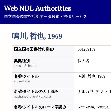
Web NDL Authorities
国立国会図書館典拠データ検索・提供サービス
鳴川, 哲也, 1969-
国立国会図書館典拠ID
001259189
典拠種別
個人名
skos:inScheme
名称/タイトル
鳴川, 哲也, 1969-
xl:prefLabel
名称/タイトルのカナ読み
ナルカワ, テツヤ, 19
ndl:transcription@ja-Kana
名称/タイトルのローマ字読み
Narukawa, Tetsuya, 