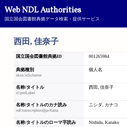
Web NDL Authorities
国立国会図書館典拠データ検索・提供サービス
西田, 佳奈子
国立国会図書館典拠ID
001265984
典拠種別
個人名
skos:inScheme
名称/タイトル
西田, 佳奈子
xl:prefLabel
名称/タイトルのカナ読み
ニシダ, カナコ
ndl:transcription@ja-Kana
名称/タイトルのローマ字読み
Nishida, Kanako