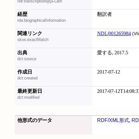
ndl:transcription@ja-Latn
経歴
翻訳者
rda:biographicalInformation
関連リンク
NDL|001265984
(VI
skos:exactMatch
出典
愛する, 2017.5
dct:source
作成日
2017-07-12
dct:created
最終更新日
2017-07-12T14:08:3
dct:modified
他形式のデータ
RDF/XML形式
,
RD