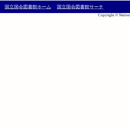
国立国会図書館ホーム
国立国会図書館サーチ
Copyright © Nationa