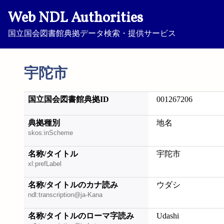
Web NDL Authorities
国立国会図書館典拠データ検索・提供サービス
宇陀市
国立国会図書館典拠ID
001267206
典拠種別
地名
skos:inScheme
名称/タイトル
宇陀市
xl:prefLabel
名称/タイトルのカナ読み
ウダシ
ndl:transcription@ja-Kana
名称/タイトルのローマ字読み
Udashi