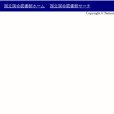
国立国会図書館ホーム
国立国会図書館サーチ
Copyright © Nationa