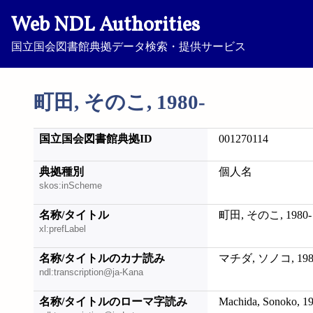
Web NDL Authorities
国立国会図書館典拠データ検索・提供サービス
町田, そのこ, 1980-
国立国会図書館典拠ID
001270114
典拠種別
個人名
skos:inScheme
名称/タイトル
町田, そのこ, 1980-
xl:prefLabel
名称/タイトルのカナ読み
マチダ, ソノコ, 198
ndl:transcription@ja-Kana
名称/タイトルのローマ字読み
Machida, Sonoko, 1