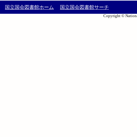
国立国会図書館ホーム
国立国会図書館サーチ
Copyright © Nationa