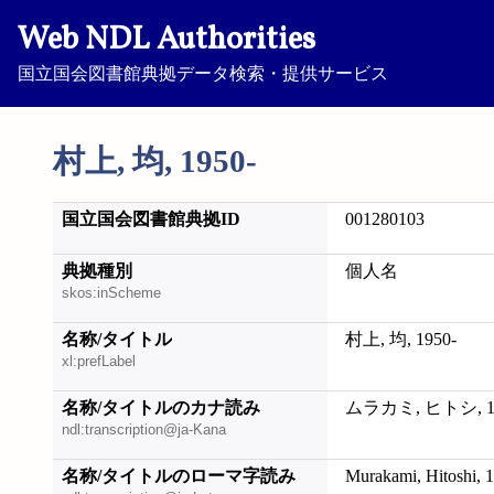
Web NDL Authorities
国立国会図書館典拠データ検索・提供サービス
村上, 均, 1950-
国立国会図書館典拠ID
001280103
典拠種別
個人名
skos:inScheme
名称/タイトル
村上, 均, 1950-
xl:prefLabel
名称/タイトルのカナ読み
ムラカミ, ヒトシ, 19
ndl:transcription@ja-Kana
名称/タイトルのローマ字読み
Murakami, Hitoshi, 