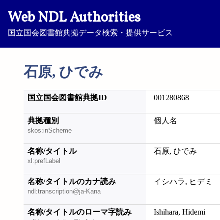
Web NDL Authorities
国立国会図書館典拠データ検索・提供サービス
石原, ひでみ
国立国会図書館典拠ID
001280868
典拠種別
個人名
skos:inScheme
名称/タイトル
石原, ひでみ
xl:prefLabel
名称/タイトルのカナ読み
イシハラ, ヒデミ
ndl:transcription@ja-Kana
名称/タイトルのローマ字読み
Ishihara, Hidemi