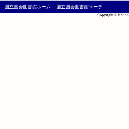
国立国会図書館ホーム
国立国会図書館サーチ
Copyright © Nationa