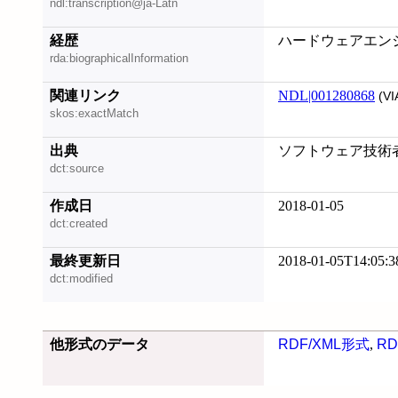
ndl:transcription@ja-Latn
経歴
ハードウェアエン
rda:biographicalInformation
関連リンク
NDL|001280868
(VI
skos:exactMatch
出典
ソフトウェア技術者のた
dct:source
作成日
2018-01-05
dct:created
最終更新日
2018-01-05T14:05:3
dct:modified
他形式のデータ
RDF/XML形式
,
RD