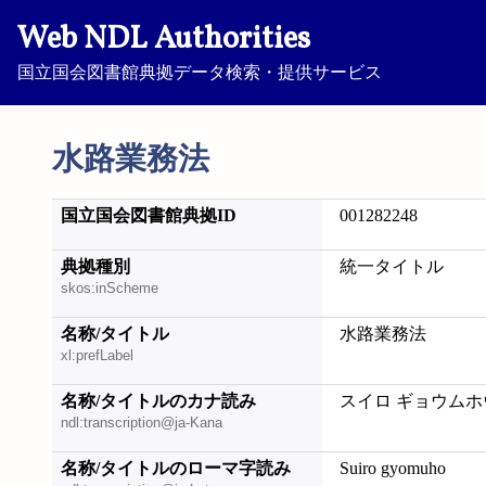
Web NDL Authorities
国立国会図書館典拠データ検索・提供サービス
水路業務法
国立国会図書館典拠ID
001282248
典拠種別
統一タイトル
skos:inScheme
名称/タイトル
水路業務法
xl:prefLabel
名称/タイトルのカナ読み
スイロ ギョウムホ
ndl:transcription@ja-Kana
名称/タイトルのローマ字読み
Suiro gyomuho