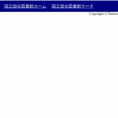
国立国会図書館ホーム
国立国会図書館サーチ
Copyright © Nationa