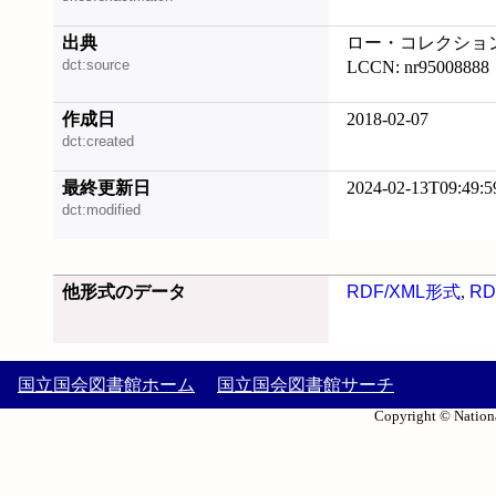
出典
ロー・コレクション西
dct:source
LCCN: nr95008888
作成日
2018-02-07
dct:created
最終更新日
2024-02-13T09:49:5
dct:modified
他形式のデータ
RDF/XML形式
,
RD
国立国会図書館ホーム
国立国会図書館サーチ
Copyright © Nationa