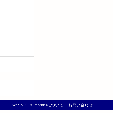
Web NDL Authoritiesについて
お問い合わせ