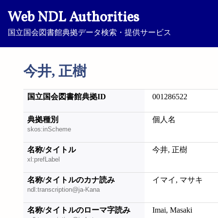
Web NDL Authorities
国立国会図書館典拠データ検索・提供サービス
今井, 正樹
国立国会図書館典拠ID
001286522
典拠種別
個人名
skos:inScheme
名称/タイトル
今井, 正樹
xl:prefLabel
名称/タイトルのカナ読み
イマイ, マサキ
ndl:transcription@ja-Kana
名称/タイトルのローマ字読み
Imai, Masaki