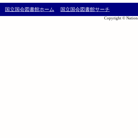
国立国会図書館ホーム
国立国会図書館サーチ
Copyright © Nationa