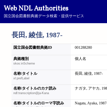
Web NDL Authorities
国立国会図書館典拠データ検索・提供サービス
長田, 綾佳, 1987-
国立国会図書館典拠ID
001288280
典拠種別
個人名
skos:inScheme
名称/タイトル
長田, 綾佳, 1987-
xl:prefLabel
名称/タイトルのカナ読み
ナガタ, アヤカ, 198
ndl:transcription@ja-Kana
名称/タイトルのローマ字読み
Nagata, Ayaka, 1987