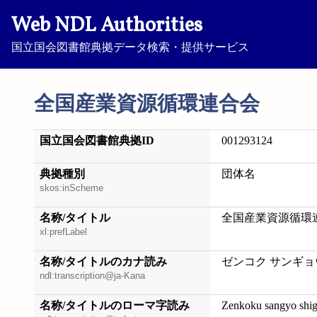
Web NDL Authorities
国立国会図書館典拠データ検索・提供サービス
全国産業資源循環連合会
国立国会図書館典拠ID
001293124
典拠種別
団体名
skos:inScheme
名称/タイトル
全国産業資源循環
xl:prefLabel
名称/タイトルのカナ読み
ゼンコク サンギョ
ndl:transcription@ja-Kana
名称/タイトルのローマ字読み
Zenkoku sangyo shig