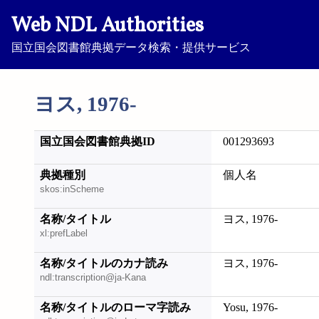
Web NDL Authorities
国立国会図書館典拠データ検索・提供サービス
ヨス, 1976-
国立国会図書館典拠ID
001293693
典拠種別
個人名
skos:inScheme
名称/タイトル
ヨス, 1976-
xl:prefLabel
名称/タイトルのカナ読み
ヨス, 1976-
ndl:transcription@ja-Kana
名称/タイトルのローマ字読み
Yosu, 1976-