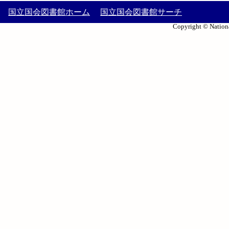
国立国会図書館ホーム
国立国会図書館サーチ
Copyright © Nationa