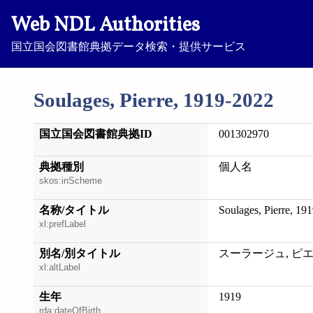
Web NDL Authorities
国立国会図書館典拠データ検索・提供サービス
Soulages, Pierre, 1919-2022
国立国会図書館典拠ID
001302970
典拠種別
個人名
skos:inScheme
名称/タイトル
Soulages, Pierre, 19
xl:prefLabel
別名/別タイトル
スーラージュ, ピ
xl:altLabel
生年
1919
rda:dateOfBirth