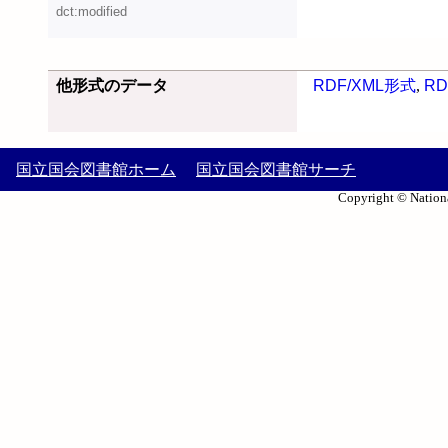
dct:modified
他形式のデータ
RDF/XML形式
,
RD
国立国会図書館ホーム
国立国会図書館サーチ
Copyright © Nationa