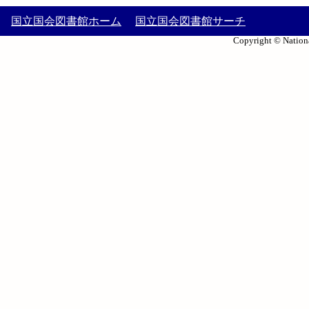
国立国会図書館ホーム
国立国会図書館サーチ
Copyright © Nationa