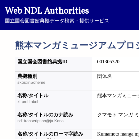
Web NDL Authorities
国立国会図書館典拠データ検索・提供サービス
熊本マンガミュージアムプロ
国立国会図書館典拠ID
001305320
典拠種別
団体名
skos:inScheme
名称/タイトル
熊本マンガミュー
xl:prefLabel
名称/タイトルのカナ読み
クマモト マンガ 
ndl:transcription@ja-Kana
名称/タイトルのローマ字読み
Kumamoto manga my