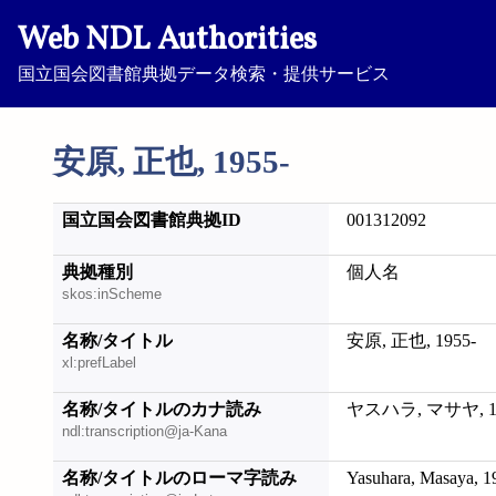
Web NDL Authorities
国立国会図書館典拠データ検索・提供サービス
安原, 正也, 1955-
国立国会図書館典拠ID
001312092
典拠種別
個人名
skos:inScheme
名称/タイトル
安原, 正也, 1955-
xl:prefLabel
名称/タイトルのカナ読み
ヤスハラ, マサヤ, 19
ndl:transcription@ja-Kana
名称/タイトルのローマ字読み
Yasuhara, Masaya, 1