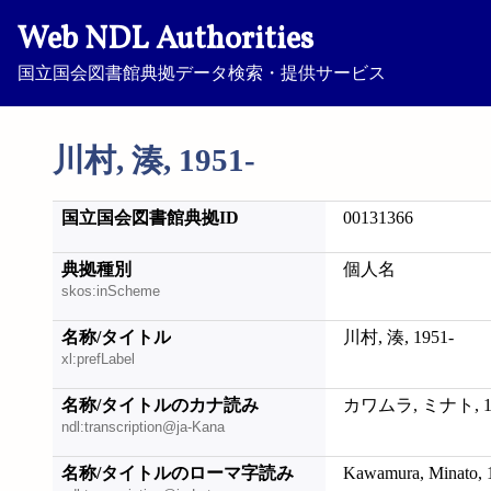
Web NDL Authorities
国立国会図書館典拠データ検索・提供サービス
川村, 湊, 1951-
国立国会図書館典拠ID
00131366
典拠種別
個人名
skos:inScheme
名称/タイトル
川村, 湊, 1951-
xl:prefLabel
名称/タイトルのカナ読み
カワムラ, ミナト, 19
ndl:transcription@ja-Kana
名称/タイトルのローマ字読み
Kawamura, Minato, 