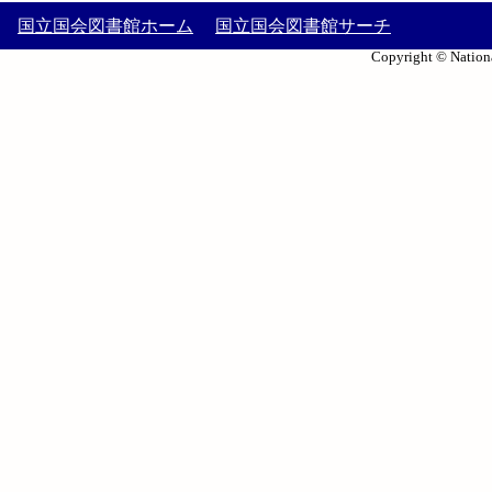
国立国会図書館ホーム
国立国会図書館サーチ
Copyright © Nationa