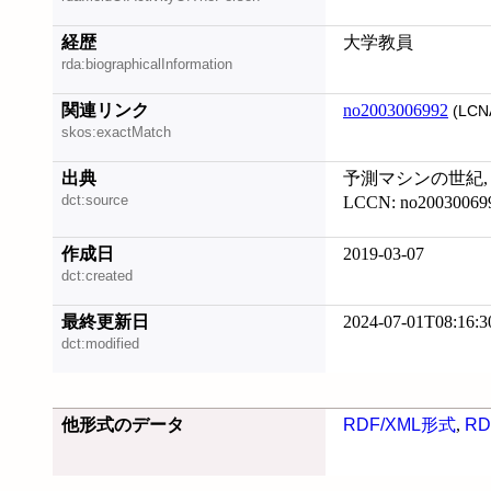
経歴
大学教員
rda:biographicalInformation
関連リンク
no2003006992
(LCN
skos:exactMatch
出典
予測マシンの世紀, 20
dct:source
LCCN: no20030069
作成日
2019-03-07
dct:created
最終更新日
2024-07-01T08:16:3
dct:modified
他形式のデータ
RDF/XML形式
,
RD