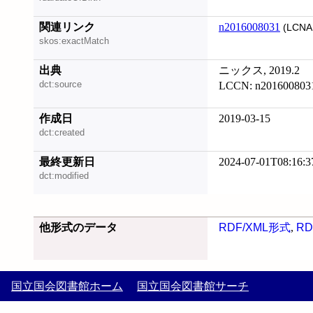
関連リンク
n2016008031
(LCNA
skos:exactMatch
出典
ニックス, 2019.2
dct:source
LCCN: n201600803
作成日
2019-03-15
dct:created
最終更新日
2024-07-01T08:16:3
dct:modified
他形式のデータ
RDF/XML形式
,
RD
国立国会図書館ホーム
国立国会図書館サーチ