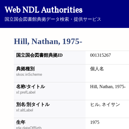
Web NDL Authorities
国立国会図書館典拠データ検索・提供サービス
Hill, Nathan, 1975-
国立国会図書館典拠ID
001315267
典拠種別
個人名
skos:inScheme
名称/タイトル
Hill, Nathan, 1975-
xl:prefLabel
別名/別タイトル
ヒル, ネイサン
xl:altLabel
生年
1975
rda:dateOfBirth