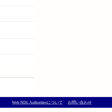
Web NDL Authoritiesについて
お問い合わせ