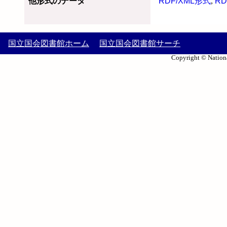
他形式のデータ
RDF/XML形式
,
RD
国立国会図書館ホーム
国立国会図書館サーチ
Copyright © Nationa